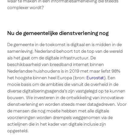
waar te maken in een informatiesamenleving die steeds
complexer wordt?
Nu de gemeentelijke dienstverlening nog
De gemeente in de toekomst is digitaal en is midden in de
samenleving. Nederland behoort tot de top van de wereld
als het gaat om de digitale infrastructuur. De
beschikbaarheid van breedband internet binnen
Nederlandse huishoudens is in 2019 met maar liefst 98%
het hoogste binnen heel Europa (bron:
Eurostat
). Een
mooie basis om de ambities die vanuit de overheid in de
diverse digitaliseringsagenda’s zijn vastgelegd op te kunnen
bouwen. We investeren in de ontwikkeling van innovatieve
dienstverlening en worden steeds meer datagedreven. Voor
de mensen die nog moeite hebben met alle digitale
voorzieningen worden drempels weggenomen via de
actielijnen die in het kader van digitale inclusie zijn
opgesteld.