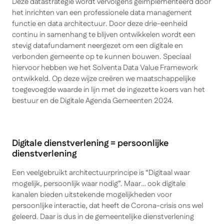
Deze datastrategie wordt vervolgens geïmplementeerd door
het inrichten van een professionele data management
functie en data architectuur. Door deze drie-eenheid
continu in samenhang te blijven ontwikkelen wordt een
stevig datafundament neergezet om een digitale en
verbonden gemeente op te kunnen bouwen. Speciaal
hiervoor hebben we het Solventa Data Value Framework
ontwikkeld. Op deze wijze creëren we maatschappelijke
toegevoegde waarde in lijn met de ingezette koers van het
bestuur en de Digitale Agenda Gemeenten 2024.
Digitale dienstverlening = persoonlijke
dienstverlening
Een veelgebruikt architectuurprincipe is “Digitaal waar
mogelijk, persoonlijk waar nodig”. Maar… ook digitale
kanalen bieden uitstekende mogelijkheden voor
persoonlijke interactie, dat heeft de Corona-crisis ons wel
geleerd. Daar is dus in de gemeentelijke dienstverlening