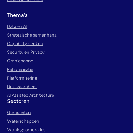
Thema's
Data en AI
Strategische samenhang
Capability denken
Security en Privacy
Omnichannel
Rationalisatie
Platformisering
Duurzaamheid
AI Assisted Architecture
Sectoren
Gemeenten
Waterschappen
Woningcorporaties