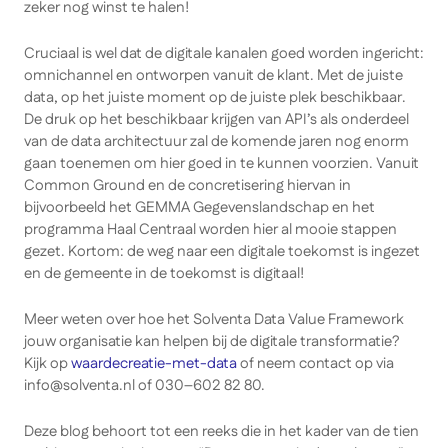
zeker nog winst te halen!
Cruciaal is wel dat de digitale kanalen goed worden ingericht:
omnichannel en ontworpen vanuit de klant. Met de juiste
data, op het juiste moment op de juiste plek beschikbaar.
De druk op het beschikbaar krijgen van API’s als onderdeel
van de data architectuur zal de komende jaren nog enorm
gaan toenemen om hier goed in te kunnen voorzien. Vanuit
Common Ground en de concretisering hiervan in
bijvoorbeeld het GEMMA Gegevenslandschap en het
programma Haal Centraal worden hier al mooie stappen
gezet. Kortom: de weg naar een digitale toekomst is ingezet
en de gemeente in de toekomst is digitaal!
Meer weten over hoe het Solventa Data Value Framework
jouw organisatie kan helpen bij de digitale transformatie?
Kijk op
waardecreatie-met-data
of neem contact op via
info@solventa.nl
of 030–602 82 80.
Deze blog behoort tot een reeks die in het kader van de tien