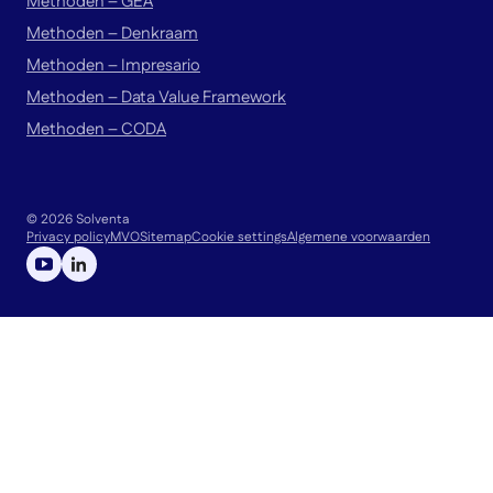
Methoden – GEA
Methoden – Denkraam
Methoden – Impresario
Methoden – Data Value Framework
Methoden – CODA
© 2026 Solventa
Privacy policy
MVO
Sitemap
Cookie settings
Algemene voorwaarden