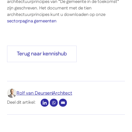
architectuurprincipes van “De gemeente in de toekomst”
zijn geschreven. Het document met de tien
architectuurprincipes kunt u downloaden op onze
sectorpagina gemeenten
Terug naar kennishub
Rolf van Deursen
Architect
Deel dit artikel: