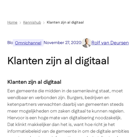
Menu
Direct naar inhoud
Home
Kennishub
Klanten zijn al digitaal
Rolf van Deursen
Blog
November 27, 2020
Omnichannel
Klanten zijn al digitaal
Klanten zijn al digitaal
Een gemeente die midden in de samenleving staat, moet
wendbaar en verbonden zijn. Burgers, bedrijven en
ketenpartners verwachten daarbij van gemeenten steeds
meer mogelijkheden om zaken digitaal te kunnen regelen.
Hiervoor is een hoge mate van digitalisering noodzakelijk.
Dat klinkt makkelijker dan het is, want hoe richt je het
informatiebeleid van de gemeente in om de digitale ambities