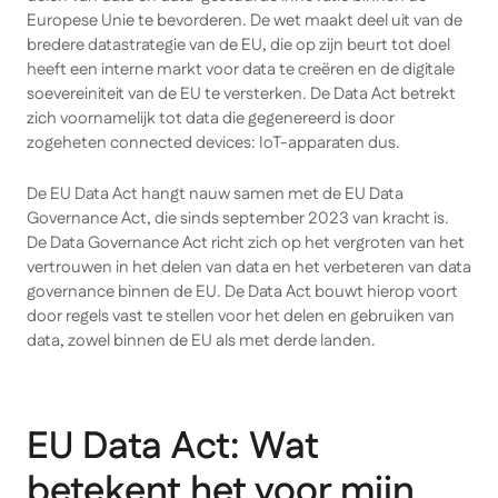
Europese Unie te bevorderen. De wet maakt deel uit van de
bredere datastrategie van de EU, die op zijn beurt tot doel
heeft een interne markt voor data te creëren en de digitale
soevereiniteit van de EU te versterken. De Data Act betrekt
zich voornamelijk tot data die gegenereerd is door
zogeheten connected devices: IoT-apparaten dus.
De EU Data Act hangt nauw samen met de EU Data
Governance Act, die sinds september 2023 van kracht is.
De
Data Governance Act
richt zich op het vergroten van het
vertrouwen in het delen van data en het verbeteren van data
governance binnen de EU. De
Data Act
bouwt hierop voort
door regels vast te stellen voor het delen en gebruiken van
data, zowel binnen de EU als met derde landen.
EU Data Act: Wat
betekent het voor mijn