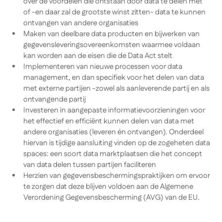
over de voordelen die ontstaan door data te delen met
of -en daar zal de grootste winst zitten- data te kunnen
ontvangen van andere organisaties
Maken van deelbare data producten en bijwerken van
gegevensleveringsovereenkomsten waarmee voldaan
kan worden aan de eisen die de Data Act stelt
Implementeren van nieuwe processen voor data
management, en dan specifiek voor het delen van data
met externe partijen -zowel als aanleverende partij en als
ontvangende partij
Investeren in aangepaste informatievoorzieningen voor
het effectief en efficiënt kunnen delen van data met
andere organisaties (leveren én ontvangen). Onderdeel
hiervan is tijdige aansluiting vinden op de zogeheten data
spaces: een soort data marktplaatsen die het concept
van data delen tussen partijen faciliteren
Herzien van gegevensbeschermingspraktijken om ervoor
te zorgen dat deze blijven voldoen aan de Algemene
Verordening Gegevensbescherming (AVG) van de EU.