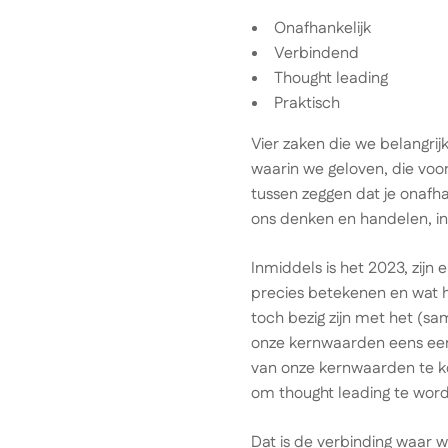
Onafhankelijk
Verbindend
Thought leading
Praktisch
Vier zaken die we belangrijk
waarin we geloven, die voo
tussen zeggen dat je onafhan
ons denken en handelen, i
Inmiddels is het 2023, zijn
precies betekenen en wat he
toch bezig zijn met het (
onze kernwaarden eens een 
van onze kernwaarden te 
om thought leading te wor
Dat is de verbinding waar 