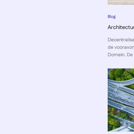
Blog
Architectu
Decentralis
de vooravon
Domein. De t