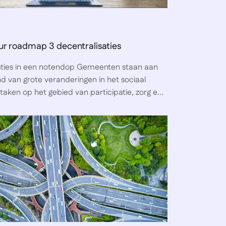
ur roadmap 3 decentralisaties
aties in een notendop Gemeenten staan aan
d van grote veranderingen in het sociaal
aken op het gebied van participatie, zorg e...