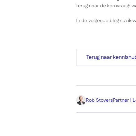
terug naar de kernvraag: w
In de volgende blog sta ik w
Terug naar kennishu
Rob Stovers
Partner |