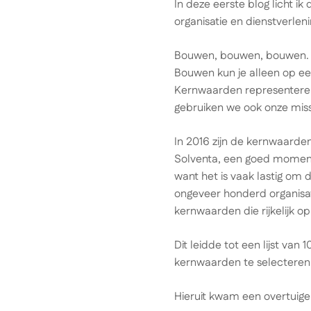
In deze eerste blog licht 
organisatie en dienstverleni
Bouwen, bouwen, bouwen. Da
Bouwen kun je alleen op e
Kernwaarden representeren
gebruiken we ook onze missi
In 2016 zijn de kernwaarden
Solventa, een goed moment o
want het is vaak lastig om
ongeveer honderd organisat
kernwaarden die rijkelijk op
Dit leidde tot een lijst va
kernwaarden te selecteren d
Hieruit kwam een overtuige