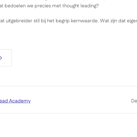
at bedoelen we precies met thought leading?
at uitgebreider stil bij het begrip kernwaarde. Wat zijn dat eig
b
 Lead Academy
De