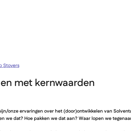
Academy
b Stovers
 en met kernwaarden
 mijn/onze ervaringen over het (door)ontwikkelen van Solven
n we dat? Hoe pakken we dat aan? Waar lopen we tegena