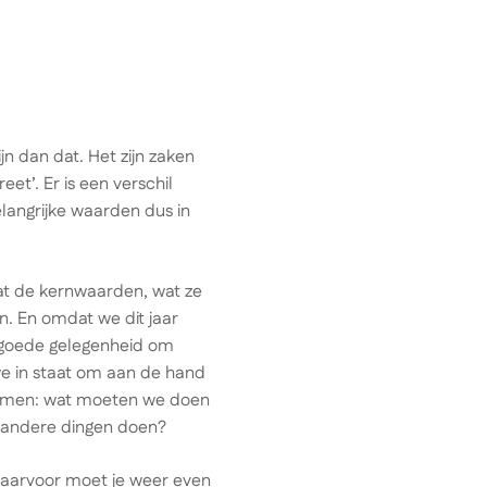
jn dan dat. Het zijn zaken
t’. Er is een verschil
elangrijke waarden dus in
dat de kernwaarden, wat ze
n. En omdat we dit jaar
n goede gelegenheid om
we in staat om aan de hand
oemen: wat moeten we doen
e andere dingen doen?
daarvoor moet je weer even