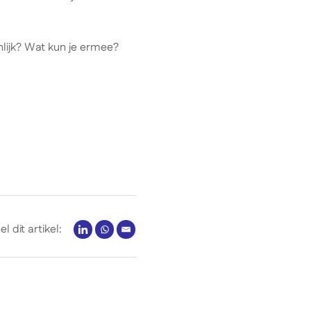
enlijk? Wat kun je ermee?
el dit artikel: