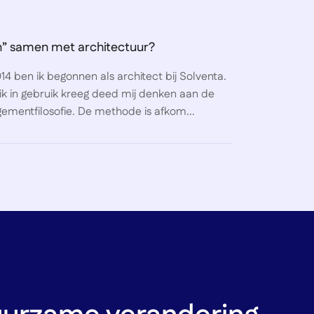
n” samen met architectuur?
014 ben ik begonnen als architect bij Solventa.
ik in gebruik kreeg deed mij denken aan de
mentfilosofie. De methode is afkom...