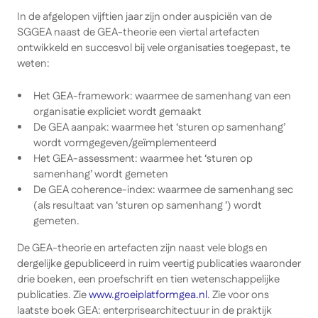
In de afgelopen vijftien jaar zijn onder auspiciën van de
SGGEA naast de GEA-theorie een viertal artefacten
ontwikkeld en succesvol bij vele organisaties toegepast, te
weten:
Het GEA-framework: waarmee de samenhang van een
organisatie expliciet wordt gemaakt
De GEA aanpak: waarmee het ‘sturen op samenhang’
wordt vormgegeven/geïmplementeerd
Het GEA-assessment: waarmee het ‘sturen op
samenhang’ wordt gemeten
De GEA coherence-index: waarmee de samenhang sec
(als resultaat van ‘sturen op samenhang ’) wordt
gemeten.
De GEA-theorie en artefacten zijn naast vele blogs en
dergelijke gepubliceerd in ruim veertig publicaties waaronder
drie boeken, een proefschrift en tien wetenschappelijke
publicaties. Zie
www.groeiplatformgea.nl
. Zie voor ons
laatste boek GEA: enterprisearchitectuur in de praktijk