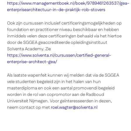
https://www.managementboek.nl/boek/9789461263537/gea-
enterprisearchitectuur-in-de-praktijk-rob-stovers
Ook zijn cursussen inclusief certificeringsmogelijkheden op
foundation en practitioner niveau beschikbaar en hebben
inmiddels velen deze certificeringen behaald via het hiertoe
door de SGGEA geaccrediteerde opleidingsinstituut
Solventa Academy. Zie
https://www.solventa.nl/cursussen/certified-general-
enterprise-architect-gea/
Als laatste wapenfeit kunnen wij melden dat via de SGGEA
vele studenten begeleid zijn in het halen van hun
masterdiploma en ook een aantal promovendi begeleid
worden in de rol van copromotor aan de Radboud
Universiteit Nijmegen. Voor geïnteresseerden in dezen,
neem contact op met
roel.wagter@solventa.nl