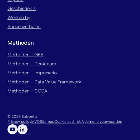
Geschiedenis
Werken bij
Succesverhalen
Methoden
Methoden – GEA
Methoden – Denkraam
Methoden – Impresario
Methoden – Data Value Framework
Methoden – CODA
© 2026 Solventa
Privacy policy
MVO
Sitemap
Cookie settings
Algemene voorwaarden