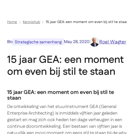
Menu
Home
Kennishub
15 jaar GEA: een moment om even bij stil te staan
Roel Wagter
Blog
May 28, 2020
Strategische samenhang
15 jaar GEA: een moment
om even bij stil te staan
15 jaar GEA: een moment om even bij stil te
staan
De ontwikkeling van het stuurinstrument GEA (General
Enterprise Architecting) is inmiddels vijftien jaar geleden
gestart en mag zich ook heden ten dage verheugen in een
continue doorontwikkeling. Een bestaan van vijftien jaar is
natuurlijk een mooi moment om eens stil te staan bij de
why