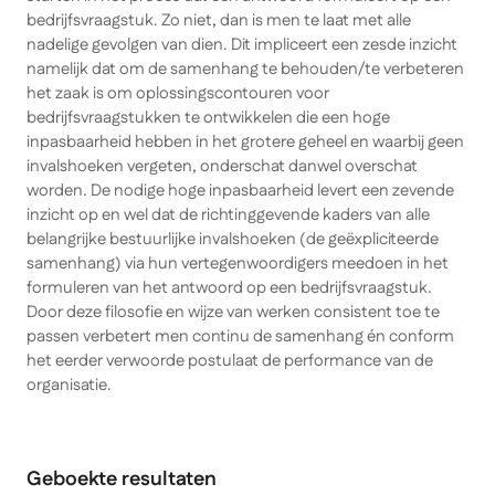
bedrijfsvraagstuk. Zo niet, dan is men te laat met alle
nadelige gevolgen van dien. Dit impliceert een zesde inzicht
namelijk dat om de samenhang te behouden/te verbeteren
het zaak is om oplossingscontouren voor
bedrijfsvraagstukken te ontwikkelen die een hoge
inpasbaarheid hebben in het grotere geheel en waarbij geen
invalshoeken vergeten, onderschat danwel overschat
worden. De nodige hoge inpasbaarheid levert een zevende
inzicht op en wel dat de richtinggevende kaders van alle
belangrijke bestuurlijke invalshoeken (de geëxpliciteerde
samenhang) via hun vertegenwoordigers meedoen in het
formuleren van het antwoord op een bedrijfsvraagstuk.
Door deze filosofie en wijze van werken consistent toe te
passen verbetert men continu de samenhang én conform
het eerder verwoorde postulaat de performance van de
organisatie.
Geboekte resultaten