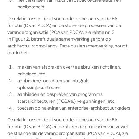
het verkrijgen van inzicht in capaciteitsvereisten en
haalbaarheid.
De relatie tussen de uitvoerende processen van de EA-
functie (D van PDCA) en de sturende processen van de
veranderorganisatie (PCA van PDCA), zie relatie nr. 3
in Figuur 2, betreft
duale samenwerking gericht op
architectuurcompliancy.
Deze duale samenwerking houdt
o.a. in het:
maken van afspraken over te gebruiken richtlijnen,
principes, etc.
aanbieden/toelichten van integrale
oplossingscontouren
aanbieden en bespreken van programma
startarchitecturen (PGSA’s,) vergunningen, etc.
toetsen op naleving van enterprise-architectuurkaders
De relatie tussen de uitvoerende processen van de EA-
functie (D van PDCA) en de sturende processen van zowel
de staande als de veranderorganisatie (PCA van PDCA), zie