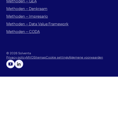
Methoden – GEA
Methoden – Denkraam
Methoden – Impresario
Methoden – Data Value Framework
Methoden – CODA
© 2026 Solventa
Privacy policy
MVO
Sitemap
Cookie settings
Algemene voorwaarden