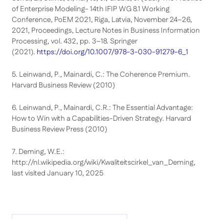
of Enterprise Modeling- 14th IFIP WG 8.1 Working
Conference, PoEM 2021, Riga, Latvia, November 24–26,
2021, Proceedings, Lecture Notes in Business Information
Processing, vol. 432, pp. 3–18. Springer
(2021).
https://doi.org/10.1007/978-3-030-91279-6_1
5
. Leinwand, P., Mainardi, C.: The Coherence Premium.
Harvard Business Review (2010)
6
. Leinwand, P., Mainardi, C.R.: The Essential Advantage:
How to Win with a Capabilities-Driven Strategy. Harvard
Business Review Press (2010)
7
. Deming, W.E.:
http://nl.wikipedia.org/wiki/Kwaliteitscirkel_van_Deming,
last visited January 10, 2025