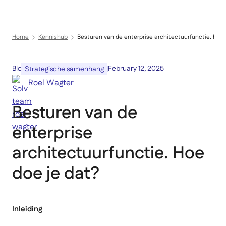
Menu
Home
Kennishub
Besturen van de enterprise architectuurfunctie. Hoe 
Blog
February 12, 2025
Strategische samenhang
Roel Wagter
Besturen van de
enterprise
architectuurfunctie. Hoe
doe je dat?
Inleiding