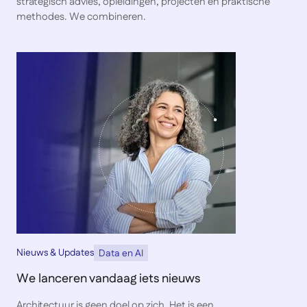
strategisch advies, opleidingen, projecten en praktische
methodes. We combineren.
Nieuws & Updates
Data en AI
We lanceren vandaag iets nieuws
Architectuur is geen doel op zich. Het is een