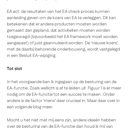
EA act: de resultaten van het EA check proces kunnen
aanleiding geven om de koers van EA te verleggen. Dit kan
betekenen dat er andere producten moeten worden
gemaakt dan gepland, dat activiteiten moeten worden
toegevoegd (bijvoorbeeld het EA framework moet worden
aangepast) of juist geannuleerd worden. De ‘nieuwe koers’,
met de daarbij behorende onderbouwing, wordt vastgelegd
in een Besluit EA-wijziging.
Tot slot
In het voorgaande ben ik ingegaan op de besturing van de
EA-functie. Zoals wellicht is af te leiden uit Figuur 1 is er meer
nodig om de EA-functie tot een succes te maken. Onder
andere is de factor ‘mens’ daar cruciaal in. Maar daar over in
een volgende blog meer.
Mocht u het niet met mij eens zijn, andere ideeën hebben
over de besturing van de EA-functie dan houd ik mij van