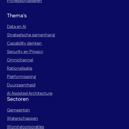
Professionaliseren
Thema's
Data en AI
Strategische samenhang
Capability denken
Security en Privacy
Omnichannel
Rationalisatie
Platformisering
Duurzaamheid
AI Assisted Architecture
Sectoren
Gemeenten
Waterschappen
Woningcorporaties