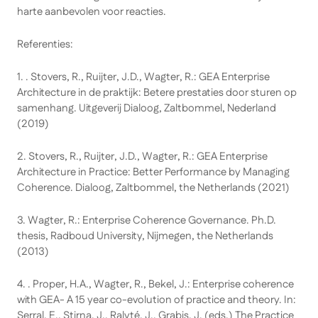
harte aanbevolen voor reacties.
Referenties:
1
. . Stovers, R., Ruijter, J.D., Wagter, R.: GEA Enterprise
Architecture in de praktijk: Betere prestaties door sturen op
samenhang. Uitgeverij Dialoog, Zaltbommel, Nederland
(2019)
2
. Stovers, R., Ruijter, J.D., Wagter, R.: GEA Enterprise
Architecture in Practice: Better Performance by Managing
Coherence. Dialoog, Zaltbommel, the Netherlands (2021)
3
. Wagter, R.: Enterprise Coherence Governance. Ph.D.
thesis, Radboud University, Nijmegen, the Netherlands
(2013)
4
. . Proper, H.A., Wagter, R., Bekel, J.: Enterprise coherence
with GEA- A 15 year co-evolution of practice and theory. In:
Serral, E., Stirna, J., Ralyté, J., Grabis, J. (eds.) The Practice