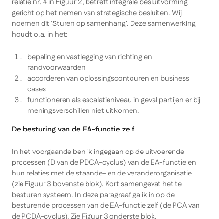
relatie nr. 4 in Figuur 2, betreft
integrale besluitvorming
gericht op het nemen van strategische besluiten
. Wij
noemen dit ‘Sturen op samenhang’. Deze samenwerking
houdt o.a. in het:
bepaling en vastlegging van richting en
randvoorwaarden
accorderen van oplossingscontouren en business
cases
functioneren als escalatieniveau in geval partijen er bij
meningsverschillen niet uitkomen.
De besturing van de EA-functie zelf
In het voorgaande ben ik ingegaan op de uitvoerende
processen (D van de PDCA-cyclus) van de EA-functie en
hun relaties met de staande- en de veranderorganisatie
(zie Figuur 3 bovenste blok). Kort samengevat het te
besturen systeem. In deze paragraaf ga ik in op de
besturende processen van de EA-functie zelf (de PCA van
de PCDA-cyclus). Zie Figuur 3 onderste blok.