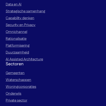
Data en AI
Strategische samenhang
Capability denken
Security en Privacy
Omnichannel
Rationalisatie
Platformisering
Duurzaamheid
AI Assisted Architecture
Sectoren
Gemeenten
Waterschappen
Woningcorporaties
Onderwijs
Private sector