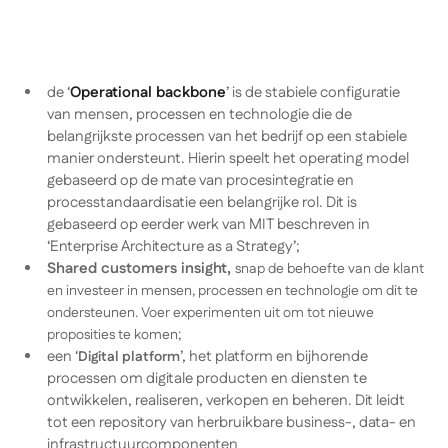
de ‘
Operational backbone
’ is de stabiele configuratie
van mensen, processen en technologie die de
belangrijkste processen van het bedrijf op een stabiele
manier ondersteunt. Hierin speelt het operating model
gebaseerd op de mate van procesintegratie en
processtandaardisatie een belangrijke rol. Dit is
gebaseerd op eerder werk van MIT beschreven in
‘Enterprise Architecture as a Strategy’;
Shared customers insight,
snap de behoefte van de klant
en investeer in mensen, processen en technologie om dit te
ondersteunen. Voer experimenten uit om tot nieuwe
proposities te komen;
een ‘
’, het platform en bijhorende
Digital platform
processen om digitale producten en diensten te
ontwikkelen, realiseren, verkopen en beheren. Dit leidt
tot een repository van herbruikbare business-, data- en
infrastructuurcomponenten