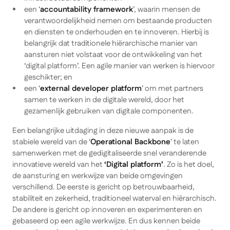
een ‘
accountability framework
’, waarin mensen de
verantwoordelijkheid nemen om bestaande producten
en diensten te onderhouden en te innoveren. Hierbij is
belangrijk dat traditionele hiërarchische manier van
aansturen niet volstaat voor de ontwikkeling van het
‘digital platform’. Een agile manier van werken is hiervoor
geschikter; en
een ‘
external developer platform
’ om met partners
samen te werken in de digitale wereld, door het
gezamenlijk gebruiken van digitale componenten.
Een belangrijke uitdaging in deze nieuwe aanpak is de
stabiele wereld van de ‘
Operational Backbone
’ te laten
samenwerken met de gedigitaliseerde snel veranderende
innovatieve wereld van het
‘Digital platform’
. Zo is het doel,
de aansturing en werkwijze van beide omgevingen
verschillend. De eerste is gericht op betrouwbaarheid,
stabiliteit en zekerheid, traditioneel waterval en hiërarchisch.
De andere is gericht op innoveren en experimenteren en
gebaseerd op een agile werkwijze. En dus kennen beide