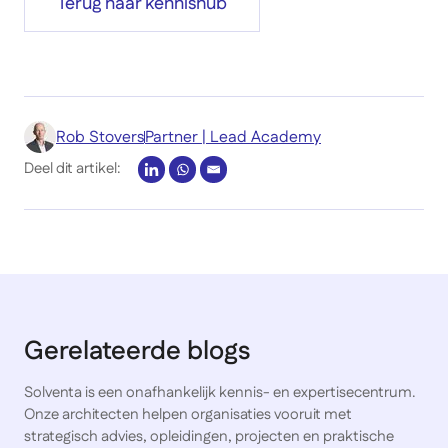
Terug naar kennishub
Rob Stovers
Partner | Lead Academy
Deel dit artikel:
Gerelateerde blogs
Solventa is een onafhankelijk kennis- en expertisecentrum.
Onze architecten helpen organisaties vooruit met
strategisch advies, opleidingen, projecten en praktische