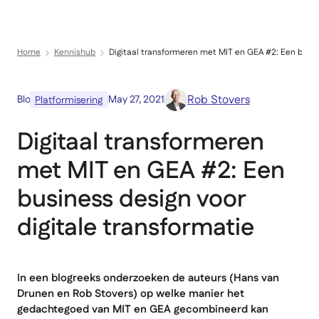
Menu
Direct naar inhoud
Home
Kennishub
Digitaal transformeren met MIT en GEA #2: Een busine
Rob Stovers
Blog
May 27, 2021
Platformisering
Digitaal transformeren
met MIT en GEA #2: Een
business design voor
digitale transformatie
In een blogreeks onderzoeken de auteurs (Hans van
Drunen en Rob Stovers) op welke manier het
gedachtegoed van MIT en GEA gecombineerd kan