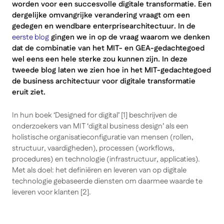
worden voor een succesvolle digitale transformatie. Een
dergelijke omvangrijke verandering vraagt om een
gedegen en wendbare enterprisearchitectuur. In de
eerste blog
gingen we in op de vraag waarom we denken
dat de combinatie van het MIT- en GEA-gedachtegoed
wel eens een hele sterke zou kunnen zijn. In deze
tweede blog laten we zien hoe in het MIT-gedachtegoed
de business architectuur voor digitale transformatie
eruit ziet.
In hun boek ‘Designed for digital’ [1] beschrijven de
onderzoekers van MIT ‘digital business design’ als een
holistische organisatieconfiguratie van mensen (rollen,
structuur, vaardigheden), processen (workflows,
procedures) en technologie (infrastructuur, applicaties).
Met als doel: het definiëren en leveren van op digitale
technologie gebaseerde diensten om daarmee waarde te
leveren voor klanten [2].