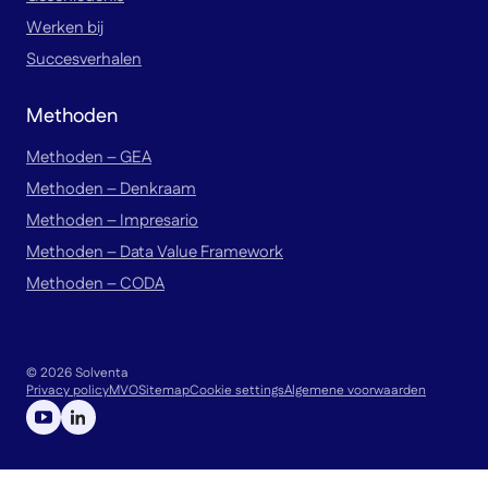
Werken bij
Succesverhalen
Methoden
Methoden – GEA
Methoden – Denkraam
Methoden – Impresario
Methoden – Data Value Framework
Methoden – CODA
© 2026 Solventa
Privacy policy
MVO
Sitemap
Cookie settings
Algemene voorwaarden