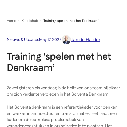
Menu
Direct naar inhoud
Home
Kennishub
Training ‘spelen met het Denkraam’
Jan de Harder
Nieuws & Updates
May 17, 2022
Training ‘spelen met het
Denkraam’
Zowel gisteren als vandaag is de helft van ons team bij elkaar
om zich verder te verdiepen in het Solventa Denkraam.
Het Solventa denkraam is een referentiekader voor denken
en werken in architectuur en transformaties. Het biedt een
kader om de complexe problematiek van
verandervraagstukken in organisaties in te plaatsen. Het