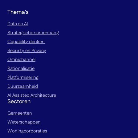
Thema's
Data en AI
Strategische samenhang
Capability denken
Security en Privacy
Omnichannel
Rationalisatie
Platformisering
Duurzaamheid
AI Assisted Architecture
Sectoren
Gemeenten
Waterschappen
Woningcorporaties