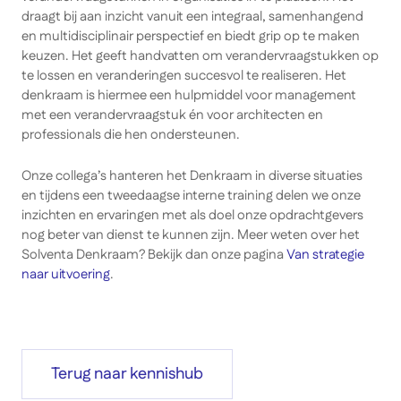
draagt bij aan inzicht vanuit een integraal, samenhangend
en multidisciplinair perspectief en biedt grip op te maken
keuzen. Het geeft handvatten om verandervraagstukken op
te lossen en veranderingen succesvol te realiseren. Het
denkraam is hiermee een hulpmiddel voor management
met een verandervraagstuk én voor architecten en
professionals die hen ondersteunen.
Onze collega’s hanteren het Denkraam in diverse situaties
en tijdens een tweedaagse interne training delen we onze
inzichten en ervaringen met als doel onze opdrachtgevers
nog beter van dienst te kunnen zijn. Meer weten over het
Solventa Denkraam? Bekijk dan onze pagina
Van strategie
naar uitvoering
.
Terug naar kennishub