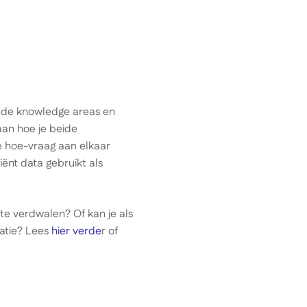
k de knowledge areas en
aan hoe je beide
 hoe-vraag aan elkaar
ënt data gebruikt als
 te verdwalen? Of kan je als
atie? Lees
hier verde
r of