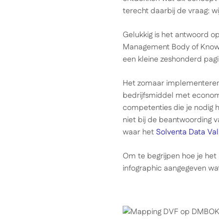
terecht daarbij de vraag: w
Gelukkig is het antwoord o
Management Body of Knowled
een kleine zeshonderd pagin
Het zomaar implementeren 
bedrijfsmiddel met econom
competenties die je nodig
niet bij de beantwoording v
waar het
Solventa Data Va
Om te begrijpen hoe je he
infographic aangegeven wat