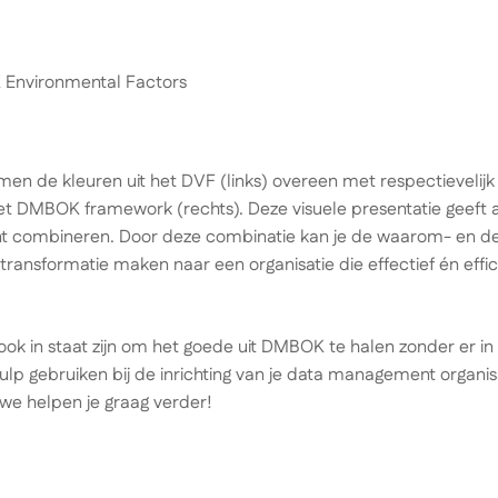
omen de kleuren uit het DVF (links) overeen met respectievelij
het DMBOK framework (rechts). Deze visuele presentatie geeft 
t combineren. Door deze combinatie kan je de waarom- en de
ransformatie maken naar een organisatie die effectief én effici
e ook in staat zijn om het goede uit DMBOK te halen zonder er in
ulp gebruiken bij de inrichting van je data management organis
 we helpen je graag verder!