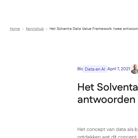
Expertise
Sectoren
Home
Kennishub
Het Solventa Data Value Framework: twee antwoor
Blog
April 7, 2021
Data en AI
Het Solvent
antwoorden 
Het concept van data als be
ontdekken wat dit concept 