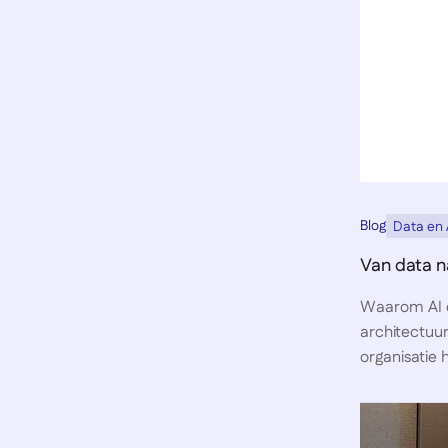
Blog
Data en 
Van data 
Waarom AI en
architectuur
organisatie 