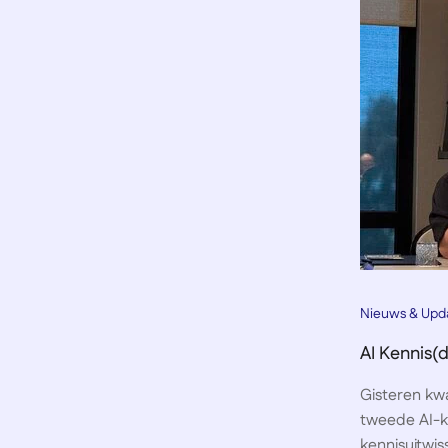
Nieuws & Upd
AI Kennis(
Gisteren kw
tweede AI-k
kennisuitwiss