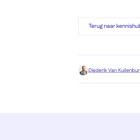
Terug naar kennishu
Diederik Van Kuilenbur