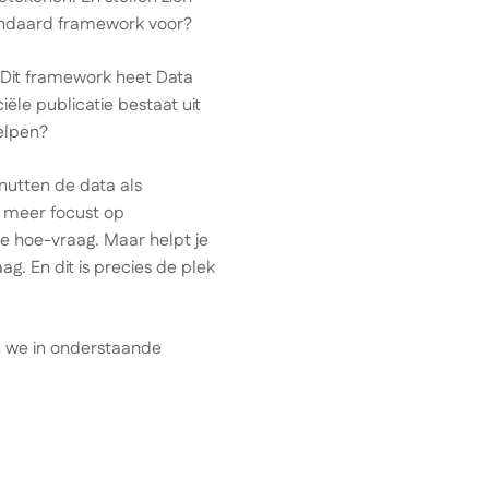
standaard framework voor?
. Dit framework heet Data
le publicatie bestaat uit
helpen?
utten de data als
 meer focust op
e hoe-vraag. Maar helpt je
g. En dit is precies de plek
n we in onderstaande