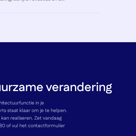
urzame verandering
itectuurfunctie in je
ts staat klaar om je te helpen.
kan realiseren. Zet vandaag
0 of vul het contactformulier