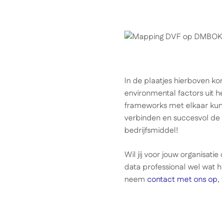
In de plaatjes hierboven k
environmental factors uit 
frameworks met elkaar kun
verbinden en succesvol de t
bedrijfsmiddel!
Wil jij voor jouw organisati
data professional wel wat h
neem
contact met ons op
,