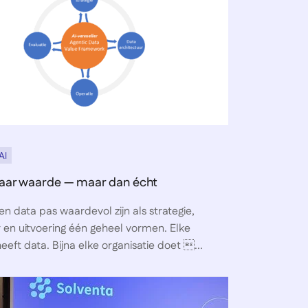
AI
naar waarde — maar dan écht
 data pas waardevol zijn als strategie,
 en uitvoering één geheel vormen. Elke
heeft data. Bijna elke organisatie doet ...