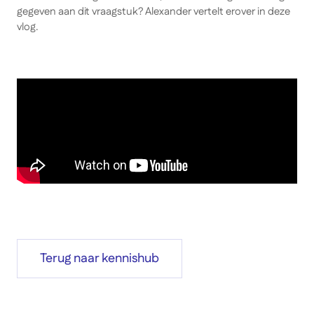
gegeven aan dit vraagstuk? Alexander vertelt erover in deze
vlog.
Terug naar kennishub