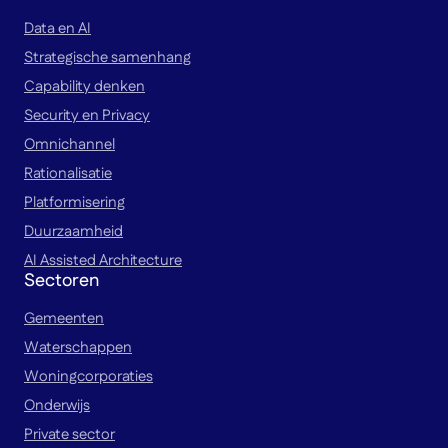
Data en AI
Strategische samenhang
Capability denken
Security en Privacy
Omnichannel
Rationalisatie
Platformisering
Duurzaamheid
AI Assisted Architecture
Sectoren
Gemeenten
Waterschappen
Woningcorporaties
Onderwijs
Private sector