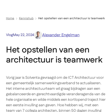
Menu
Direct naar inhoud
Home
Kennishub
Het opstellen van een architectuur is teamwerk
Alexander Engelman
Vlog
May 22, 2024
Het opstellen van een
architectuur is teamwerk
Vorig jaar is Solventa gevraagd om de ICT Architectuur voor
een gemeentelijk samenwerkingsverband te actualiseren.
Het interne architectuurteam wil graag bijdragen aan een
gebalanceerde en gerechtvaardigde veranderagenda van de
hele organisatie en wilde middels een kortlopend traject hier
een eerste invulling aan geven. Hoe hebben wij, met een
team van 7 collega architecten, binnen 50 dagen invulling