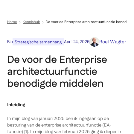
Menu
Direct naar inhoud
Home
Kennishub
De voor de Enterprise architectuurfunctie benodigd
Roel Wagter
Blog
April 24, 2025
Strategische samenhang
De voor de Enterprise
architectuurfunctie
benodigde middelen
Inleiding
In mijn blog van januari 2025 ben ik ingegaan op de
besturing van de enterprise architectuurfunctie (EA-
functie) [1]. In mijn blog van februari 2025 ging ik dieper in