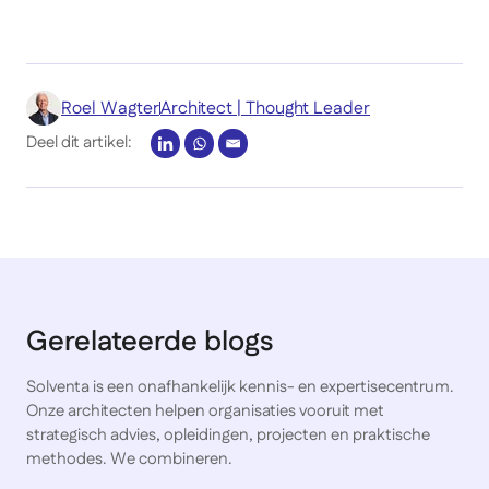
Roel Wagter
Architect | Thought Leader
Deel dit artikel:
Gerelateerde blogs
Solventa is een onafhankelijk kennis- en expertisecentrum.
Onze architecten helpen organisaties vooruit met
strategisch advies, opleidingen, projecten en praktische
methodes. We combineren.