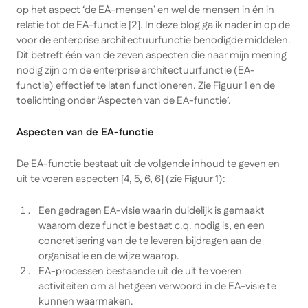
op het aspect ‘de EA-mensen’ en wel de mensen in én in
relatie tot de EA-functie [2]. In deze blog ga ik nader in op de
voor de enterprise architectuurfunctie benodigde middelen.
Dit betreft één van de zeven aspecten die naar mijn mening
nodig zijn om de enterprise architectuurfunctie (EA-
functie) effectief te laten functioneren. Zie Figuur 1 en de
toelichting onder ‘Aspecten van de EA-functie’.
Aspecten van de EA-functie
De EA-functie bestaat uit de volgende inhoud te geven en
uit te voeren aspecten [4, 5, 6, 6] (zie Figuur 1):
Een gedragen EA-visie waarin duidelijk is gemaakt
waarom deze functie bestaat c.q. nodig is, en een
concretisering van de te leveren bijdragen aan de
organisatie en de wijze waarop.
EA-processen bestaande uit de uit te voeren
activiteiten om al hetgeen verwoord in de EA-visie te
kunnen waarmaken.