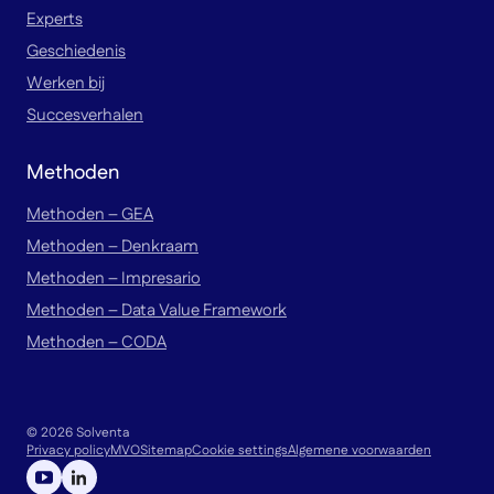
Experts
Geschiedenis
Werken bij
Succesverhalen
Methoden
Methoden – GEA
Methoden – Denkraam
Methoden – Impresario
Methoden – Data Value Framework
Methoden – CODA
© 2026 Solventa
Privacy policy
MVO
Sitemap
Cookie settings
Algemene voorwaarden