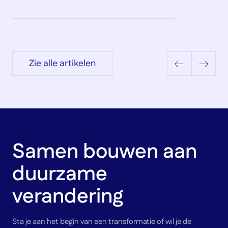
Zie alle artikelen
Samen bouwen aan
duurzame
verandering
Sta je aan het begin van een transformatie of wil je de