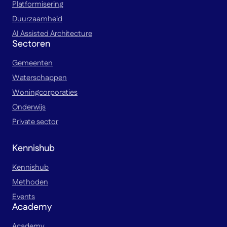
Platformisering
Duurzaamheid
AI Assisted Architecture
Sectoren
Gemeenten
Waterschappen
Woningcorporaties
Onderwijs
Private sector
Kennishub
Kennishub
Methoden
Events
Academy
Academy