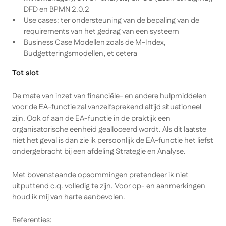
DFD en BPMN 2.0.2
Use cases: ter ondersteuning van de bepaling van de
requirements van het gedrag van een systeem
Business Case Modellen zoals de M-Index,
Budgetteringsmodellen, et cetera
Tot slot
De mate van inzet van financiële- en andere hulpmiddelen
voor de EA-functie zal vanzelfsprekend altijd situationeel
zijn. Ook of aan de EA-functie in de praktijk een
organisatorische eenheid gealloceerd wordt. Als dit laatste
niet het geval is dan zie ik persoonlijk de EA-functie het liefst
ondergebracht bij een afdeling Strategie en Analyse.
Met bovenstaande opsommingen pretendeer ik niet
uitputtend c.q. volledig te zijn. Voor op- en aanmerkingen
houd ik mij van harte aanbevolen.
Referenties: