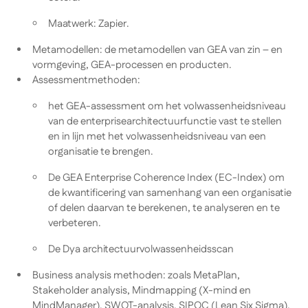
Maatwerk: Zapier.
Metamodellen: de metamodellen van GEA van zin – en
vormgeving, GEA-processen en producten.
Assessmentmethoden:
het GEA-assessment om het volwassenheidsniveau
van de enterprisearchitectuurfunctie vast te stellen
en in lijn met het volwassenheidsniveau van een
organisatie te brengen.
De GEA Enterprise Coherence Index (EC-Index) om
de kwantificering van samenhang van een organisatie
of delen daarvan te berekenen, te analyseren en te
verbeteren.
De Dya architectuurvolwassenheidsscan
Business analysis methoden: zoals MetaPlan,
Stakeholder analysis, Mindmapping (X-mind en
MindManager), SWOT-analysis, SIPOC (Lean Six Sigma),