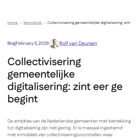
Menu
Direct naar inhoud
Home
Kennishub
Collectivisering gemeentelijke digitalisering: zint eer 
Rolf van Deursen
Blog
February 5, 2026
Collectivisering
gemeentelijke
digitalisering: zint eer ge
begint
De ambities van de Nederlandse gemeenten met betrekking
tot digitalisering zijn niet gering. Er is massaal ingestemd
met inmiddels vier collectiviseringsvoorstellen waar