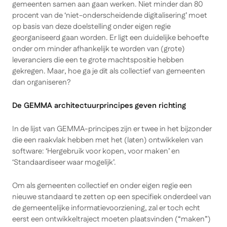
gemeenten samen aan gaan werken. Niet minder dan 80
procent van de ‘niet-onderscheidende digitalisering’ moet
op basis van deze doelstelling onder eigen regie
georganiseerd gaan worden. Er ligt een duidelijke behoefte
onder om minder afhankelijk te worden van (grote)
leveranciers die een te grote machtspositie hebben
gekregen. Maar, hoe ga je dit als collectief van gemeenten
dan organiseren?
De GEMMA architectuurprincipes geven richting
In de lijst van GEMMA-principes zijn er twee in het bijzonder
die een raakvlak hebben met het (laten) ontwikkelen van
software: ‘Hergebruik voor kopen, voor maken’ en
‘Standaardiseer waar mogelijk’.
Om als gemeenten collectief en onder eigen regie een
nieuwe standaard te zetten op een specifiek onderdeel van
de gemeentelijke informatievoorziening, zal er toch echt
eerst een ontwikkeltraject moeten plaatsvinden (“maken”)