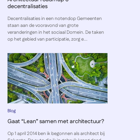
decentralisaties
Decentralisaties in een notendop Gemeenten
staan aan de vooravond van grote
veranderingen in het sociaal Domein. De taken
op het gebied van participatie, zorg e...
Blog
Gaat “Lean” samen met architectuur?
Op 1 april 2014 ben ik begonnen als architect bij