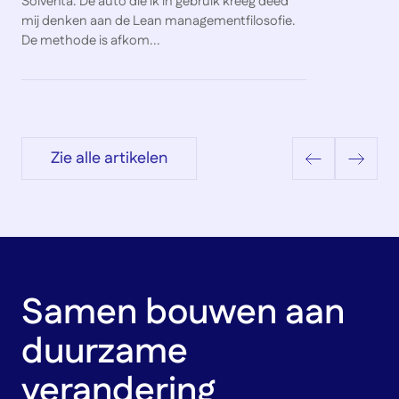
Solventa. De auto die ik in gebruik kreeg deed
mij denken aan de Lean managementfilosofie.
De methode is afkom...
Zie alle artikelen
Samen bouwen aan
duurzame
verandering