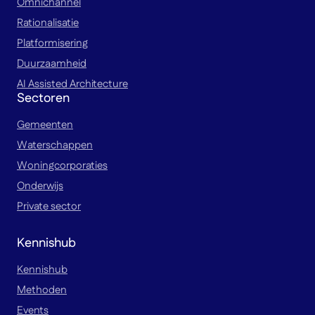
Omnichannel
Rationalisatie
Platformisering
Duurzaamheid
AI Assisted Architecture
Sectoren
Gemeenten
Waterschappen
Woningcorporaties
Onderwijs
Private sector
Kennishub
Kennishub
Methoden
Events