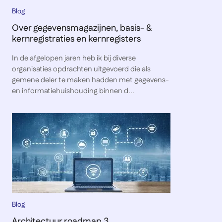
Blog
Over gegevensmagazijnen, basis- &
kernregistraties en kernregisters
In de afgelopen jaren heb ik bij diverse
organisaties opdrachten uitgevoerd die als
gemene deler te maken hadden met gegevens-
en informatiehuishouding binnen d...
Blog
Architectuur roadmap 3