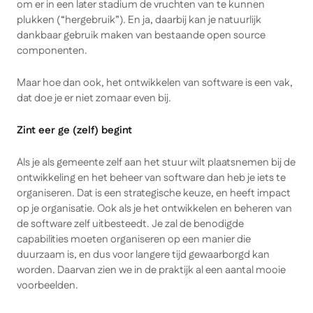
om er in een later stadium de vruchten van te kunnen
plukken (“hergebruik”). En ja, daarbij kan je natuurlijk
dankbaar gebruik maken van bestaande open source
componenten.
Maar hoe dan ook, het ontwikkelen van software is een vak,
dat doe je er niet zomaar even bij.
Zint eer ge (zelf) begint
Als je als gemeente zelf aan het stuur wilt plaatsnemen bij de
ontwikkeling en het beheer van software dan heb je iets te
organiseren. Dat is een strategische keuze, en heeft impact
op je organisatie. Ook als je het ontwikkelen en beheren van
de software zelf uitbesteedt. Je zal de benodigde
capabilities moeten organiseren op een manier die
duurzaam is, en dus voor langere tijd gewaarborgd kan
worden. Daarvan zien we in de praktijk al een aantal mooie
voorbeelden.