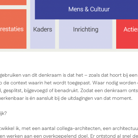
 gebruiken van dit denkraam is dat het – zoals dat hoort bij 
op de context waarin het wordt toegepast. Waar nodig worde
gesplitst, bijgevoegd of benadrukt. Zodat een denkraam onts
herkenbaar is én aansluit bij de uitdagingen van dat moment.
ijk?
twikkel ik, met een aantal collega-architecten, een architectu
en werken aan een overkoepelend doel. Er ontstond al snel d