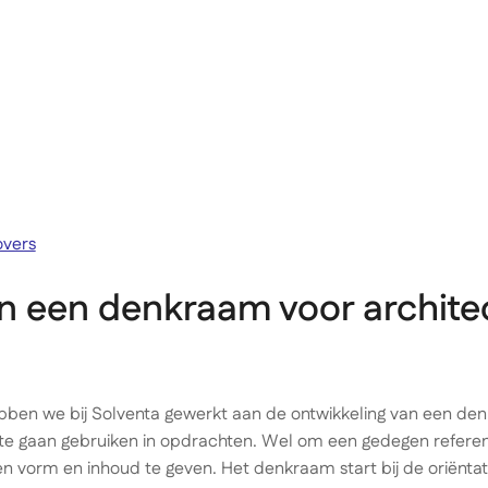
Academy
overs
n een denkraam voor archite
bben we bij Solventa gewerkt aan de ontwikkeling van een den
’ te gaan gebruiken in opdrachten. Wel om een gedegen refer
 vorm en inhoud te geven. Het denkraam start bij de oriëntati