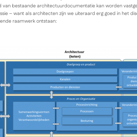
 van bestaande architectuurdocumentatie kan worden vastge
sie – want als architecten zijn we uiteraard erg goed in het di
gende raamwerk ontstaan: