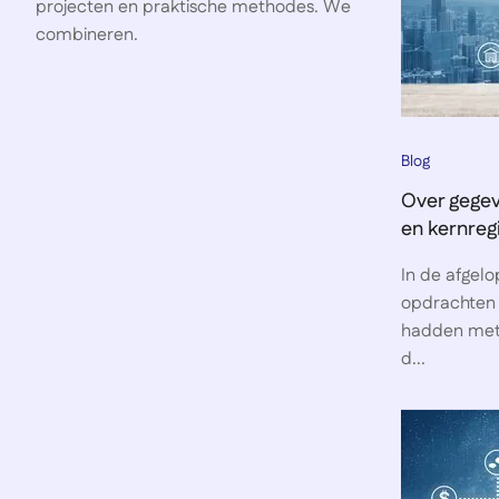
projecten en praktische methodes. We
combineren.
Blog
Over gegev
en kernreg
In de afgelo
opdrachten 
hadden met 
d...