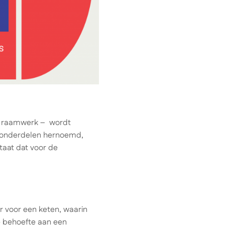
een raamwerk – wordt
n onderdelen hernoemd,
taat dat voor de
ur voor een keten, waarin
e behoefte aan een