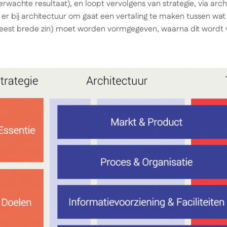
erwachte resultaat), en loopt vervolgens van strategie, via archi
er bij architectuur om gaat een vertaling te maken tussen wat 
meest brede zin) moet worden vormgegeven, waarna dit wordt v