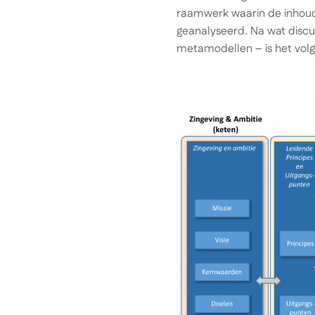
raamwerk waarin de inhoud
geanalyseerd. Na wat discus
metamodellen – is het vol