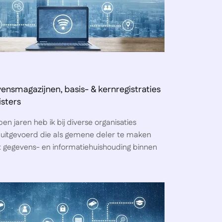
ensmagazijnen, basis- & kernregistraties
isters
pen jaren heb ik bij diverse organisaties
uitgevoerd die als gemene deler te maken
gegevens- en informatiehuishouding binnen