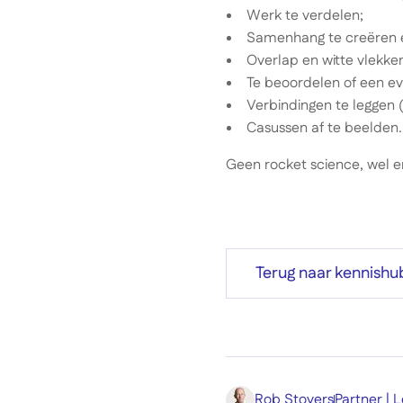
Werk te verdelen;
Samenhang te creëren e
Overlap en witte vlekke
Te beoordelen of een ev
Verbindingen te leggen (
Casussen af te beelden.
Geen rocket science, wel e
Terug naar kennishu
Rob Stovers
Partner |