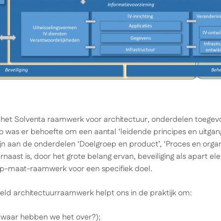
van het Solventa raamwerk voor architectuur, onderdelen toege
was er behoefte om een aantal ‘leidende principes en uitgang
zijn aan de onderdelen ‘Doelgroep en product’, ‘Proces en organ
arnaast is, door het grote belang ervan, beveiliging als apart 
p-maat-raamwerk voor een specifiek doel.
ld architectuurraamwerk helpt ons in de praktijk om:
(waar hebben we het over?);