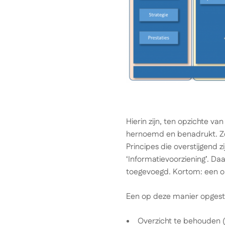
Hierin zijn, ten opzichte 
hernoemd en benadrukt. Zo 
Principes die overstijgend 
‘Informatievoorziening’. Da
toegevoegd. Kortom: een o
Een op deze manier opgeste
Overzicht te behouden 