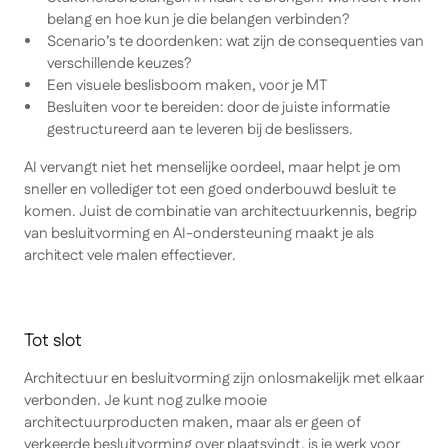
belang en hoe kun je die belangen verbinden?
Scenario’s te doordenken: wat zijn de consequenties van
verschillende keuzes?
Een visuele beslisboom maken, voor je MT
Besluiten voor te bereiden: door de juiste informatie
gestructureerd aan te leveren bij de beslissers.
AI vervangt niet het menselijke oordeel, maar helpt je om
sneller en vollediger tot een goed onderbouwd besluit te
komen. Juist de combinatie van architectuurkennis, begrip
van besluitvorming en AI-ondersteuning maakt je als
architect vele malen effectiever.
Tot slot
Architectuur en besluitvorming zijn onlosmakelijk met elkaar
verbonden. Je kunt nog zulke mooie
architectuurproducten maken, maar als er geen of
verkeerde besluitvorming over plaatsvindt, is je werk voor