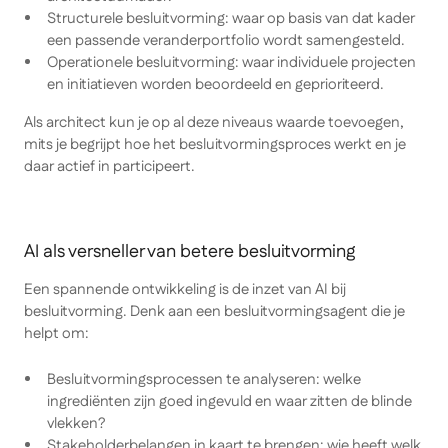
Structurele besluitvorming: waar op basis van dat kader
een passende veranderportfolio wordt samengesteld.
Operationele besluitvorming: waar individuele projecten
en initiatieven worden beoordeeld en geprioriteerd.
Als architect kun je op al deze niveaus waarde toevoegen,
mits je begrijpt hoe het besluitvormingsproces werkt en je
daar actief in participeert.
AI als versneller van betere besluitvorming
Een spannende ontwikkeling is de inzet van AI bij
besluitvorming. Denk aan een besluitvormingsagent die je
helpt om:
Besluitvormingsprocessen te analyseren: welke
ingrediënten zijn goed ingevuld en waar zitten de blinde
vlekken?
Stakeholderbelangen in kaart te brengen: wie heeft welk