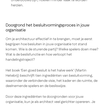
onderbouwd zijn, hoeven minder vaak te worden
herzien.
Doorgrond het besluitvormingsproces in jouw
organisatie
Om je architectuur effectief in te brengen, moet je eerst
begrijpen
hoe
besluiten in jouw organisatie tot stand
komen. Wie is de sturende partij? Welke spelers doen mee?
Wat is de beslisfunctie en hoe verloopt het
handelingstraject?
Het boek
‘Een goed besluit is het halve werk’ (Martin
Hetebrij)
beschrijft tien ingrediënten van besluitvorming,
waaronder de verbindende visie, het kader en de ruimte, de
deelnemende spelers en de besliswijze.
Door deze ingrediënten te doorgronden voor jouw
organisatie, kun je als architect veel gerichter opereren. Je