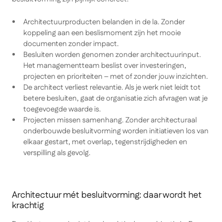
Architectuurproducten belanden in de la. Zonder
koppeling aan een beslismoment zijn het mooie
documenten zonder impact.
Besluiten worden genomen zonder architectuurinput.
Het managementteam beslist over investeringen,
projecten en prioriteiten – met of zonder jouw inzichten.
De architect verliest relevantie. Als je werk niet leidt tot
betere besluiten, gaat de organisatie zich afvragen wat je
toegevoegde waarde is.
Projecten missen samenhang. Zonder architecturaal
onderbouwde besluitvorming worden initiatieven los van
elkaar gestart, met overlap, tegenstrijdigheden en
verspilling als gevolg.
Architectuur mét besluitvorming: daar wordt het
krachtig