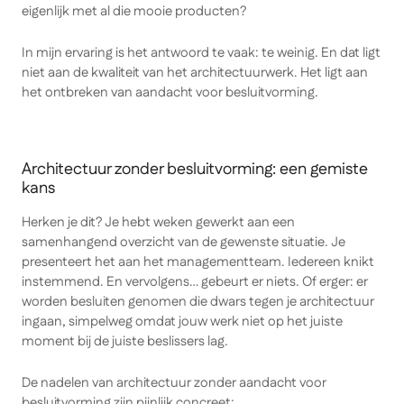
eigenlijk met al die mooie producten?
In mijn ervaring is het antwoord te vaak: te weinig. En dat ligt
niet aan de kwaliteit van het architectuurwerk. Het ligt aan
het ontbreken van aandacht voor besluitvorming.
Architectuur zonder besluitvorming: een gemiste
kans
Herken je dit? Je hebt weken gewerkt aan een
samenhangend overzicht van de gewenste situatie. Je
presenteert het aan het managementteam. Iedereen knikt
instemmend. En vervolgens… gebeurt er niets. Of erger: er
worden besluiten genomen die dwars tegen je architectuur
ingaan, simpelweg omdat jouw werk niet op het juiste
moment bij de juiste beslissers lag.
De nadelen van architectuur zonder aandacht voor
besluitvorming zijn pijnlijk concreet: