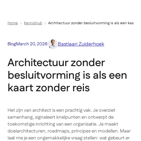
Menu
Home
Kennishub
Architectuur zonder besluitvorming is als een kaart z
Bastiaan Zuiderhoek
Blog
March 20, 2026
Architectuur zonder
besluitvorming is als een
kaart zonder reis
Het zijn van architect is een prachtig vak. Je overziet
samenhang, signaleert knelpunten en ontwerpt de
toekomstige inrichting van een organisatie. Je maakt
doelarchitecturen, roadmaps, principes en modellen. Maar
laat me je een ongemakkelijke vraag stellen: wat gebeurt er