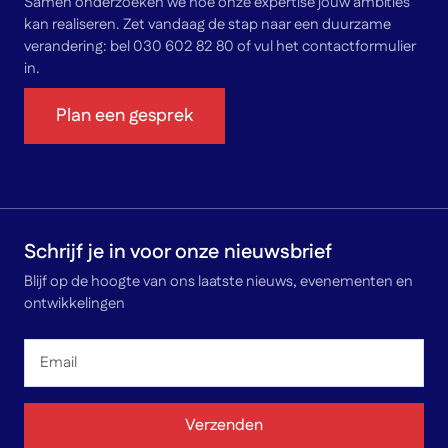
Samen onderzoeken we hoe onze expertise jouw ambities
kan realiseren. Zet vandaag de stap naar een duurzame
verandering: bel 030 602 82 80 of vul het contactformulier
in.
Plan een gesprek
Schrijf je in voor onze nieuwsbrief
Blijf op de hoogte van ons laatste nieuws, evenementen en
ontwikkelingen
Email
*
Verzenden