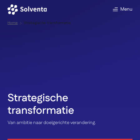
Menu
Direct naar inhoud
Home
Strategische transformatie
Strategische
transformatie
Van ambitie naar doelgerichte verandering.