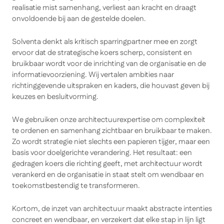
realisatie mist samenhang, verliest aan kracht en draagt
onvoldoende bij aan de gestelde doelen.
Solventa denkt als kritisch sparringpartner mee en zorgt
ervoor dat de strategische koers scherp, consistent en
bruikbaar wordt voor de inrichting van de organisatie en de
informatievoorziening. Wij vertalen ambities naar
richtinggevende uitspraken en kaders, die houvast geven bij
keuzes en besluitvorming.
We gebruiken onze architectuurexpertise om complexiteit
te ordenen en samenhang zichtbaar en bruikbaar te maken.
Zo wordt strategie niet slechts een papieren tijger, maar een
basis voor doelgerichte verandering. Het resultaat: een
gedragen koers die richting geeft, met architectuur wordt
verankerd en de organisatie in staat stelt om wendbaar en
toekomstbestendig te transformeren.
Kortom, de inzet van architectuur maakt abstracte intenties
concreet en wendbaar, en verzekert dat elke stap in lijn ligt