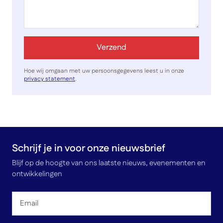
Verzend
Hoe wij omgaan met uw persoonsgegevens leest u in onze
privacy statement
.
Schrijf je in voor onze nieuwsbrief
Blijf op de hoogte van ons laatste nieuws, evenementen en
ontwikkelingen
Email
*