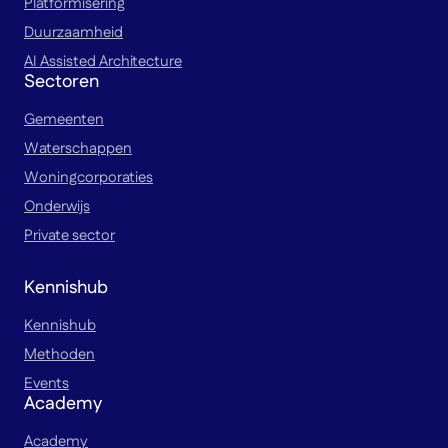
Platformisering
Duurzaamheid
AI Assisted Architecture
Sectoren
Gemeenten
Waterschappen
Woningcorporaties
Onderwijs
Private sector
Kennishub
Kennishub
Methoden
Events
Academy
Academy