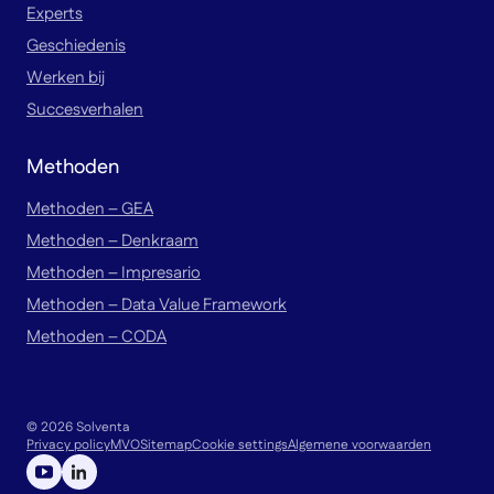
Experts
Geschiedenis
Werken bij
Succesverhalen
Methoden
Methoden – GEA
Methoden – Denkraam
Methoden – Impresario
Methoden – Data Value Framework
Methoden – CODA
© 2026 Solventa
Privacy policy
MVO
Sitemap
Cookie settings
Algemene voorwaarden