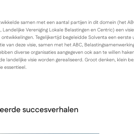
twikkelde samen met een aantal partijen in dit domein (het A
, Landelijke Vereniging Lokale Belastingen en Centric) een visie
ontwikkelingen. Tegelijkertijd begeleidde Solventa een eerste 
ie van deze visie, samen met het ABC, Belastingsamenwerking 
bben diverse organisaties aangegeven ook aan te willen haken bij
de landelijke visie worden gerealiseerd. Groot denken, klein beg
e essentieel.
teerde succesverhalen