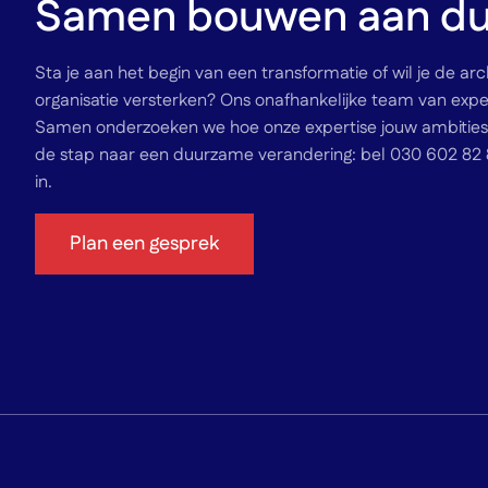
Samen bouwen aan du
Sta je aan het begin van een transformatie of wil je de arch
organisatie versterken? Ons onafhankelijke team van exper
Samen onderzoeken we hoe onze expertise jouw ambities 
de stap naar een duurzame verandering: bel 030 602 82 8
in.
Plan een gesprek