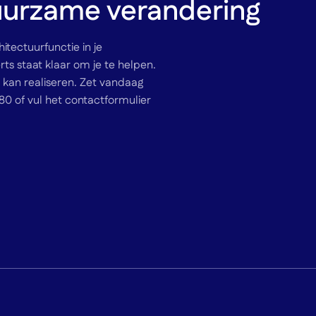
urzame verandering
itectuurfunctie in je
ts staat klaar om je te helpen.
kan realiseren. Zet vandaag
0 of vul het contactformulier