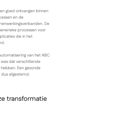
den goed ontvangen binnen
ocessen en de
amenwerkingsverbanden. De
. Generieke processen voor
icaties die in het
rd.
 automatisering van het ABC
 was dat verschillende
en hebben. Een gezonde
p dus afgestemd.
ze transformatie