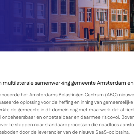
 multilaterale samenwerking gemeente Amsterdam en
lanceerde het Amsterdams Belastingen Centrum (ABC) nieuwe
seerde oplossing voor de heffing en inning van gemeentelijke 
rkte de gemeente in dit domein nog met maatwerk dat al tient
rd onbeheersbaar en onbetaalbaar en daarmee risicovol. Bov
ver te stappen naar standaardprocessen die naadloos aansloten
geboden door de leverancier van de nieuwe SaaS-oplossing.