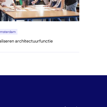
Amsterdam
aliseren architectuurfunctie