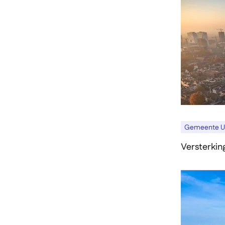
Gemeente U
Versterkin