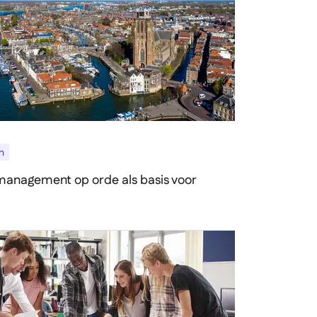
n
anagement op orde als basis voor