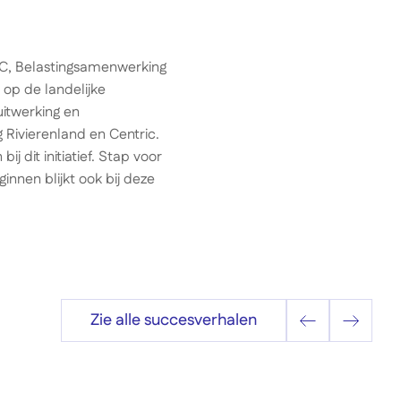
BC, Belastingsamenwerking
 op de landelijke
uitwerking en
Rivierenland en Centric.
 dit initiatief. Stap voor
innen blijkt ook bij deze
Zie alle succesverhalen