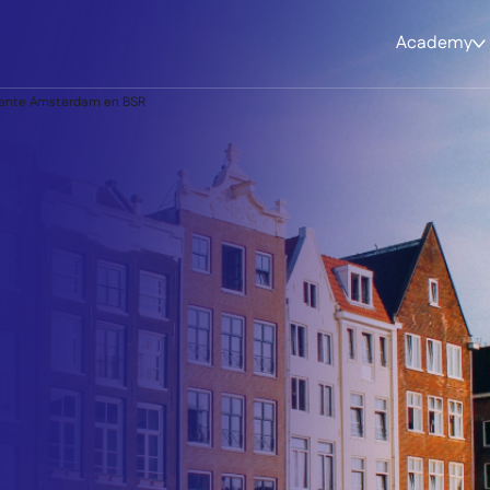
Academy
eente Amsterdam en BSR