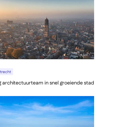
trecht
g architectuurteam in snel groeiende stad