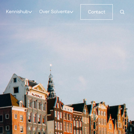
Kennishub
Over Solventa
Contact